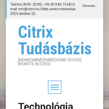
Telefon (8:00- 20:00): +36 30 9 82 13 68 | E-
mail: info@citrix.hu | Web utolsó módosítás:
2023 október 22.
Citrix
Tudásbázis
[MDM] [MAM] [EMM] [HOME OFFICE]
[REMOTE ACCESS]
Technológia