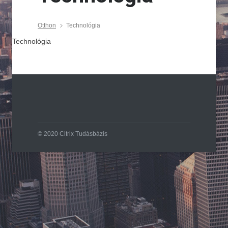
Otthon
Technológia
Technológia
© 2020 Citrix Tudásbázis