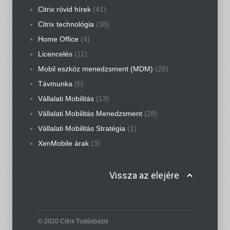
Citrix rövid hírek
(41)
Citrix technológia
(38)
Home Office
(4)
Licencelés
(11)
Mobil eszköz menedzsment (MDM)
(28)
Távmunka
(5)
Vállalati Mobilitás
(13)
Vállalati Mobilitás Menedzsment
(28)
Vállalati Mobilitás Stratégia
(1)
XenMobile árak
(3)
Vissza az elejére
© 2020 Citrix Tudásbázis