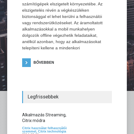
számítógépek elszigetelt környezetébe. Az
elszigetelés révén a végkészüléken
biztonsággal el lehet kerülni a felhasználói
vagy rendszerütközéseket. Az áramoltatott
alkalmazásokkal a mobil munkahelyen
dolgozók offline végezhetik feladataikat,
anélkül azonban, hogy az alkalmazásokat
telepíteni kellene a mindenkori
BŐVEBBEN
Legfrissebbek
Alkalmazás Streaming,
Citrix módra
Citrix használat felhasználói
szemmel
,
Citrix technológia