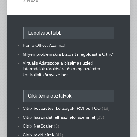
2014-02-01
Legolvasottabb
Home Office. Azonnal.
Milyen problémákra biztosít megoldást a Citrix?
Virtuális Adatszoba a bizalmas üzleti
információk tárolására és megosztására,
kontrollált környezetben
Cikk téma osztályok
Citrix bevezetés, költségek, ROI és TCO
(18)
Citrix használat felhasználói szemmel
(39)
Citrix NetScaler
(3)
Citrix rövid hírek
(41)