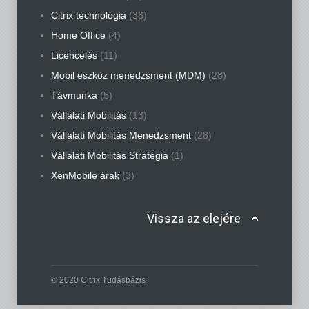
Citrix technológia
(38)
Home Office
(4)
Licencelés
(11)
Mobil eszköz menedzsment (MDM)
(28)
Távmunka
(5)
Vállalati Mobilitás
(13)
Vállalati Mobilitás Menedzsment
(28)
Vállalati Mobilitás Stratégia
(1)
XenMobile árak
(3)
Vissza az elejére
© 2020 Citrix Tudásbázis