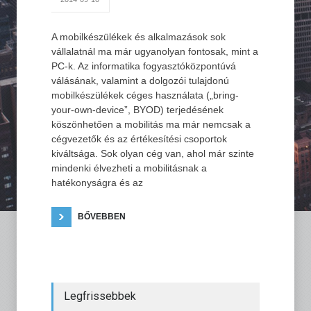
A mobilkészülékek és alkalmazások sok
vállalatnál ma már ugyanolyan fontosak, mint a
PC-k. Az informatika fogyasztóközpontúvá
válásának, valamint a dolgozói tulajdonú
mobilkészülékek céges használata („bring-
your-own-device”, BYOD) terjedésének
köszönhetően a mobilitás ma már nemcsak a
cégvezetők és az értékesítési csoportok
kiváltsága. Sok olyan cég van, ahol már szinte
mindenki élvezheti a mobilitásnak a
hatékonyságra és az
BŐVEBBEN
Legfrissebbek