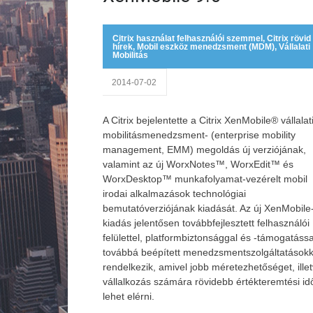
Citrix használat felhasználói szemmel
,
Citrix rövid
hírek
,
Mobil eszköz menedzsment (MDM)
,
Vállalati
Mobilitás
2014-07-02
A Citrix bejelentette a Citrix XenMobile® vállalat
mobilitásmenedzsment- (enterprise mobility
management, EMM) megoldás új verziójának,
valamint az új WorxNotes™, WorxEdit™ és
WorxDesktop™ munkafolyamat-vezérelt mobil
irodai alkalmazások technológiai
bemutatóverziójának kiadását. Az új XenMobile
kiadás jelentősen továbbfejlesztett felhasználói
felülettel, platformbiztonsággal és -támogatássa
továbbá beépített menedzsmentszolgáltatásokk
rendelkezik, amivel jobb méretezhetőséget, ille
vállalkozás számára rövidebb értékteremtési id
lehet elérni.