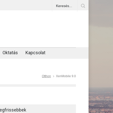
Oktatás
Kapcsolat
Otthon
XenMobile 9.0
egfrissebbek